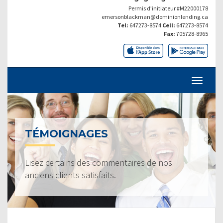
Permis d’initiateur #M22000178
emersonblackman@dominionlending.ca
Tel:
647273-8574
Cell:
647273-8574
Fax:
705728-8965
TÉMOIGNAGES
Lisez certains des commentaires de nos
anciens clients satisfaits.