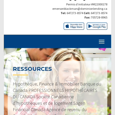
Permis d’initiateur #M22000178
emersonblackman@dominionlending.ca
Tel:
647273-8574
Cell:
647273-8574
Fax:
705728-8965
RESSOURCES
Hypothèque, Finance & Immobilier Banque du
Canada PROFESSIONNELS HYPOTHÉCAIRES
DU CANADA Société Canadienne
d’hypothèques et de logement Sagen
Financial Canada Agence de revenu du